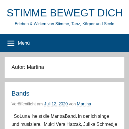
Zum
STIMME BEWEGT DICH
Inhalt
springen
Erleben & Wirken von Stimme, Tanz, Körper und Seele
Menü
Autor:
Martina
Bands
Veröffentlicht am
Juli 12, 2020
von
Martina
SoLuna heist die MantraBand, in der ich singe
und musiziere. Mukti Vera Hatzak, Julika Schmedje