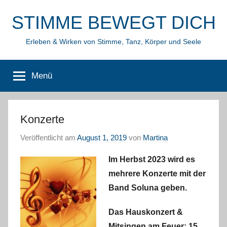
Zum
STIMME BEWEGT DICH
Inhalt
springen
Erleben & Wirken von Stimme, Tanz, Körper und Seele
Menü
Konzerte
Veröffentlicht am
August 1, 2019
von
Martina
Im Herbst 2023 wird es
mehrere Konzerte mit der
Band Soluna geben.
Das Hauskonzert &
Mitsingen am Feuer: 15.