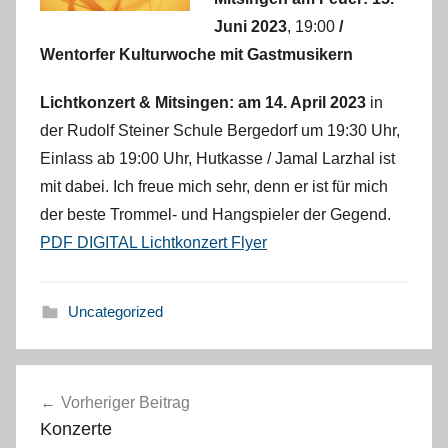
Juni 2023
, 19:00
/
Wentorfer Kulturwoche mit Gastmusikern
Lichtkonzert & Mitsingen:
am 14. April 2023
in
der Rudolf Steiner Schule Bergedorf um 19:30 Uhr,
Einlass ab 19:00 Uhr, Hutkasse / Jamal Larzhal ist
mit dabei. Ich freue mich sehr, denn er ist für mich
der beste Trommel- und Hangspieler der Gegend.
PDF DIGITAL Lichtkonzert Flyer
Uncategorized
Beitrags-
Vorheriger Beitrag
Navigation
Konzerte