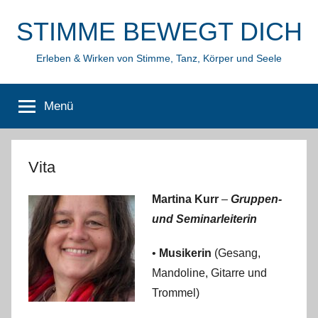
Zum
STIMME BEWEGT DICH
Inhalt
springen
Erleben & Wirken von Stimme, Tanz, Körper und Seele
Menü
Vita
Martina Kurr
–
Gruppen-
und Seminarleiterin
•
Musikerin
(Gesang,
Mandoline, Gitarre und
Trommel)