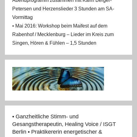
Abendprogramm zusammen mit Karin Berger-
Petersen und Herzenslieder 3 Stunden am SA-
Vormittag
• Mai 2016: Workshop beim Maifest auf dem
Rabenhof / Mecklenburg – Lieder im Kreis zum
Singen, Hören & Fühlen – 1,5 Stunden
• Ganzheitliche Stimm- und
Gesangstherapeutin, Healing Voice / ISGT
Berlin • Praktikererin energetischer &