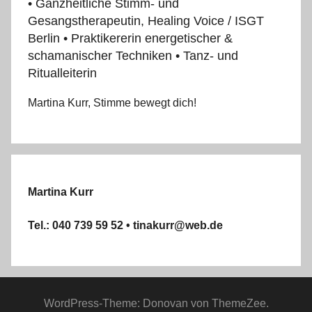
• Ganzheitliche Stimm- und
Gesangstherapeutin, Healing Voice / ISGT
Berlin • Praktikererin energetischer &
schamanischer Techniken • Tanz- und
Ritualleiterin
Martina Kurr, Stimme bewegt dich!
Martina Kurr
Tel.: 040 739 59 52 • tinakurr@web.de
WordPress-Theme: Donovan von ThemeZee.