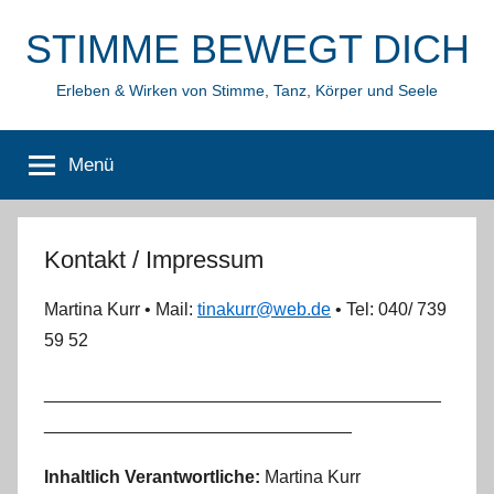
Zum
STIMME BEWEGT DICH
Inhalt
springen
Erleben & Wirken von Stimme, Tanz, Körper und Seele
Menü
Kontakt / Impressum
Martina Kurr • Mail:
tinakurr@web.de
• Tel: 040/ 739
59 52
________________________________________
_______________________________
Inhaltlich Verantwortliche:
Martina Kurr